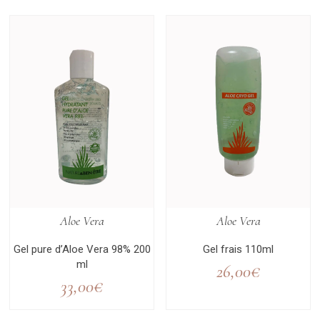
Aloe Vera
Aloe Vera
Gel pure d’Aloe Vera 98% 200
Gel frais 110ml
ml
26,00
€
33,00
€