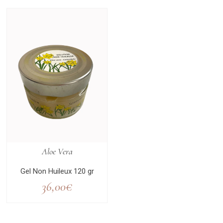
Aloe Vera
Gel Non Huileux 120 gr
36,00
€