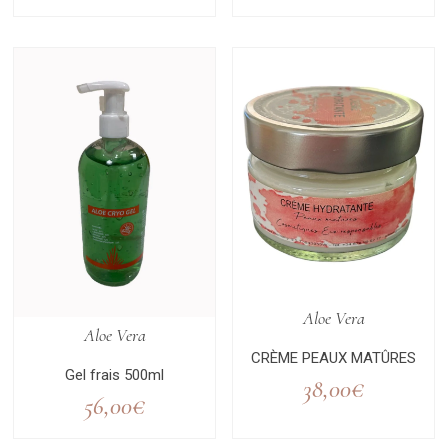
Aloe Vera
Aloe Vera
CRÈME PEAUX MATÛRES
Gel frais 500ml
38,00
€
56,00
€