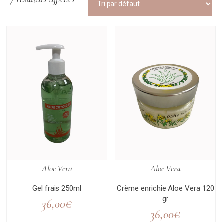
Aloe Vera
Aloe Vera
Gel frais 250ml
Crème enrichie Aloe Vera 120
gr
36,00
€
36,00
€