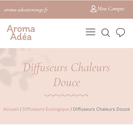
Mon Compte
aroma-adea@orange.fr
Diffuseurs Chaleurs
Douce
Accueil
/
Diffuseurs Ecologique
/
Diffuseurs Chaleurs Douce