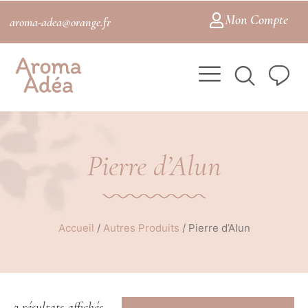
Mon Compte
aroma-adea@orange.fr
Pierre d’Alun
Accueil
/
Autres Produits
/
Pierre d’Alun
2 résultats affichés