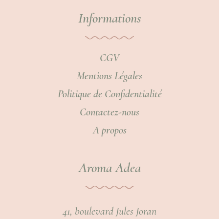
Informations
CGV
Mentions Légales
Politique de Confidentialité
Contactez-nous
A propos
Aroma Adea
41, boulevard Jules Joran