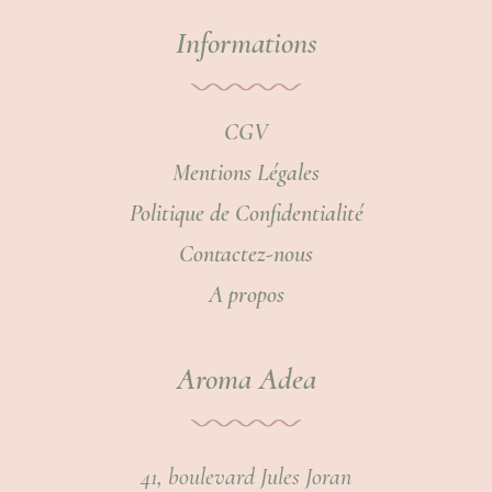
Informations
CGV
Mentions Légales
Politique de Confidentialité
Contactez-nous
A propos
Aroma Adea
41, boulevard Jules Joran