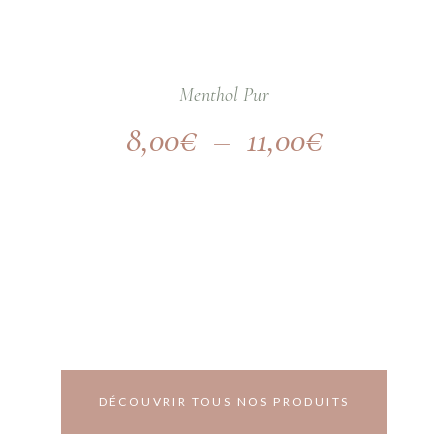
Menthol Pur
8,00
€
–
11,00
€
DÉCOUVRIR TOUS NOS PRODUITS