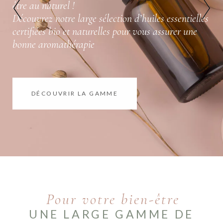
être au naturel !
Découvrez notre large sélection d’huiles essentielles
certifiées bio et naturelles pour vous assurer une
bonne aromathérapie
DÉCOUVRIR LA GAMME
Pour votre bien-être
UNE LARGE GAMME DE