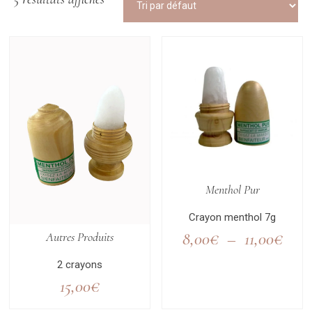
Menthol Pur
Crayon menthol 7g
8,00
€
–
11,00
€
Autres Produits
2 crayons
15,00
€