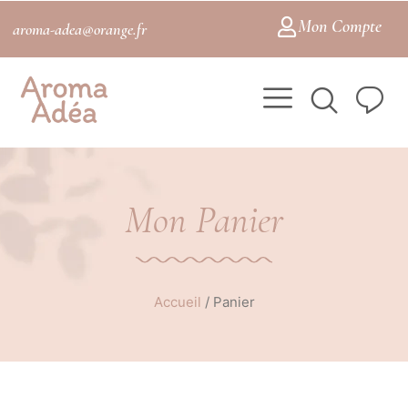
Mon Compte
aroma-adea@orange.fr
Mon Panier
Accueil
/
Panier