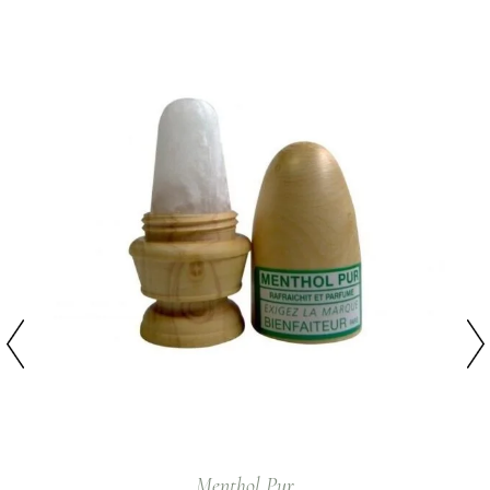
Menthol Pur