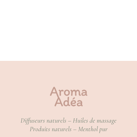
Diffuseurs naturels – Huiles de massage
Produits naturels – Menthol pur