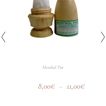
Menthol Pur
8,00
€
–
11,00
€