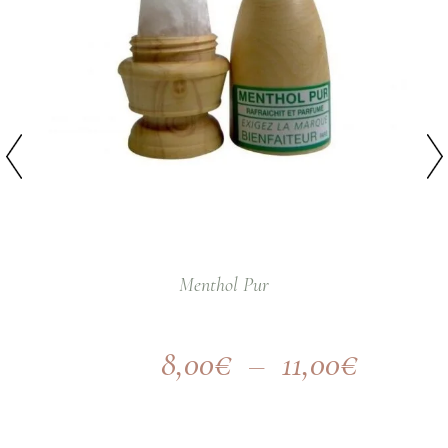
Menthol Pur
8,00
€
–
11,00
€