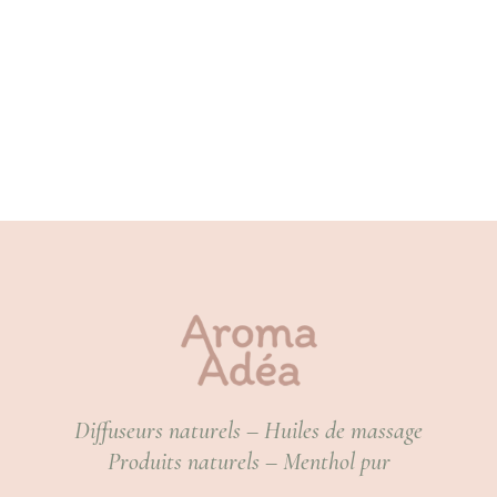
Diffuseurs naturels – Huiles de massage
Produits naturels – Menthol pur